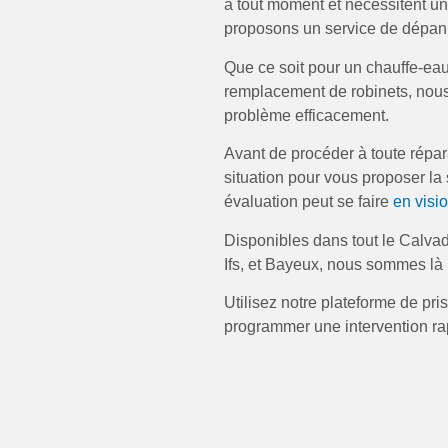
à tout moment et nécessitent u
proposons un service de dépan
Que ce soit pour un chauffe-eau 
remplacement de robinets, nou
problème efficacement.
Avant de procéder à toute répar
situation pour vous proposer la
évaluation peut se faire
en visi
Disponibles dans tout le Calva
Ifs, et Bayeux, nous sommes là 
Utilisez notre plateforme de pr
programmer une intervention r