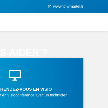
www.tonymartel.fr
 AIDER ?
RENDEZ-VOUS EN VISIO
n en visioconférence avec un technicien