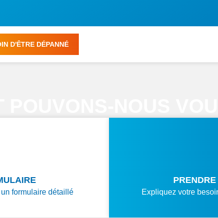
OIN D'ÊTRE DÉPANNÉ
 POUVONS-NOUS VOUS
MULAIRE
PRENDRE 
un formulaire détaillé
Expliquez votre besoi