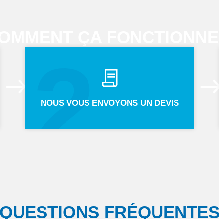
OMMENT ÇA FONCTIONNE
2
NOUS VOUS ENVOYONS UN DEVIS
QUESTIONS FRÉQUENTE