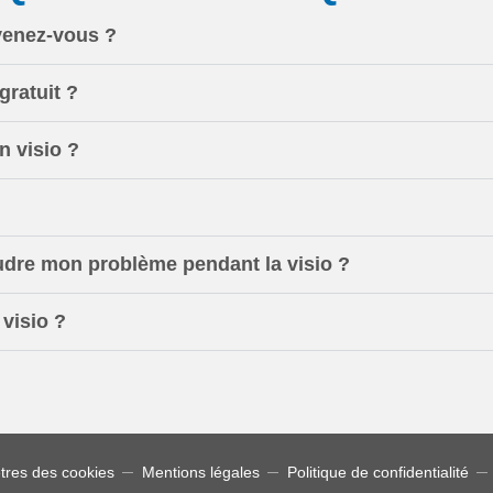
venez-vous ?
gratuit ?
 visio ?
oudre mon problème pendant la visio ?
visio ?
res des cookies
Mentions légales
Politique de confidentialité