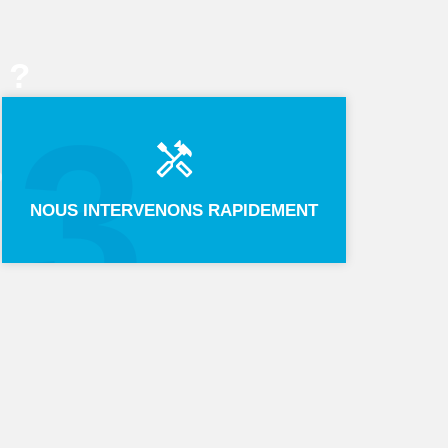
 ?
3
NOUS INTERVENONS RAPIDEMENT
S