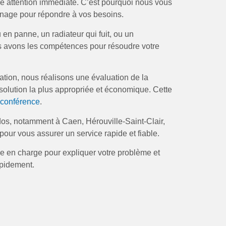
ne attention immédiate. C’est pourquoi nous vous
nage pour répondre à vos besoins.
en panne, un radiateur qui fuit, ou un
s avons les compétences pour résoudre votre
ation, nous réalisons une évaluation de la
 solution la plus appropriée et économique. Cette
oconférence
.
dos, notamment à Caen, Hérouville-Saint-Clair,
pour vous assurer un service rapide et fiable.
ise en charge pour expliquer votre problème et
apidement.