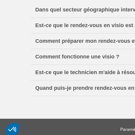
Dans quel secteur géographique inter
Est-ce que le rendez-vous en visio est 
Comment préparer mon rendez-vous en
Comment fonctionne une visio ?
Est-ce que le technicien m'aide à rés
Quand puis-je prendre rendez-vous en 
Paramèt